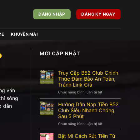
ĐĂNG NHẬP
ĐĂNG KÝ NGAY
ME
KHUYẾN MÃI
b
MỚI CẬP NHẬT
Truy Cập B52 Club Chính
Thức Đảm Bảo An Toàn,
Tránh Link Giả
ng ván
Chức năng bình luận bị tắt
ở
khí sòng
Truy
Cập
Hướng Dẫn Nạp Tiền B52
p dẫn
B52
Club Siêu Nhanh Chóng
Club
Sau 5 Phút
Chính
Chức năng bình luận bị tắt
ở
Thức
Hướng
Đảm
Dẫn
Bảo
Bật Mí Cách Rút Tiền Từ
Nạp
An