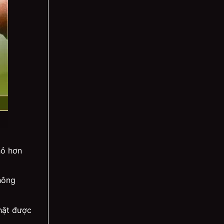
hỏ hơn
hông
hặt được