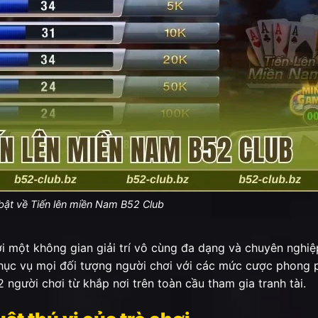
bật về Tiến lên miền Nam B52 Club
i một không gian giải trí vô cùng đa dạng và chuyên nghiệ
hục vụ mọi đối tượng người chơi với các mức cược phong 
2 người chơi từ khắp nơi trên toàn cầu tham gia tranh tài.