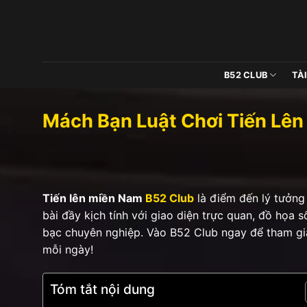
Bỏ
qua
nội
dung
B52 CLUB
TÀI
Mách Bạn Luật Chơi Tiến Lên
Tiến lên miền Nam
B52 Club
là điểm đến lý tưởn
bài đầy kịch tính với giao diện trực quan, đồ họa
bạc chuyên nghiệp. Vào B52 Club ngay để tham g
mỗi ngày!
Tóm tắt nội dung