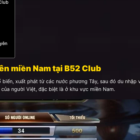
Club
i
uyên
lên miền Nam tại B52 Club
ổ biến, xuất phát từ các nước phương Tây, sau đó du nhập 
của người Việt, đặc biệt là ở khu vực miền Nam.