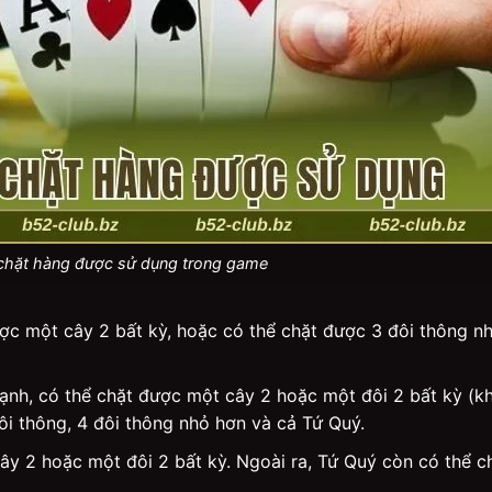
 chặt hàng được sử dụng trong game
ợc một cây 2 bất kỳ, hoặc có thể chặt được 3 đôi thông n
ạnh, có thể chặt được một cây 2 hoặc một đôi 2 bất kỳ (k
ôi thông, 4 đôi thông nhỏ hơn và cả Tứ Quý.
y 2 hoặc một đôi 2 bất kỳ. Ngoài ra, Tứ Quý còn có thể c