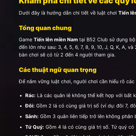
Khám phá chi tiết về các quy lu
Dưới đây là hướng dẫn chi tiết về luật chơi
Tiến l
Tổng quan chung
Game
Tiến lên miền Nam
tại B52 Club sử dụng bộ
đến lớn như sau: 3, 4, 5, 6, 7, 8, 9, 10, J, Q, K, A,
bàn chơi sẽ có từ 2 đến 4 người tham gia.
Các thuật ngữ quan trọng
Để nắm vững luật chơi, người chơi cần hiểu rõ các 
Rác:
Là các quân lẻ không thể kết hợp với bất k
Đôi:
Gồm 2 lá có cùng giá trị số (ví dụ: đôi 7, đôi
Sảnh:
Gồm 3 quân liên tiếp trở lên không phân b
Tứ Quý:
Gồm 4 lá có cùng giá trị số. Tứ quý có