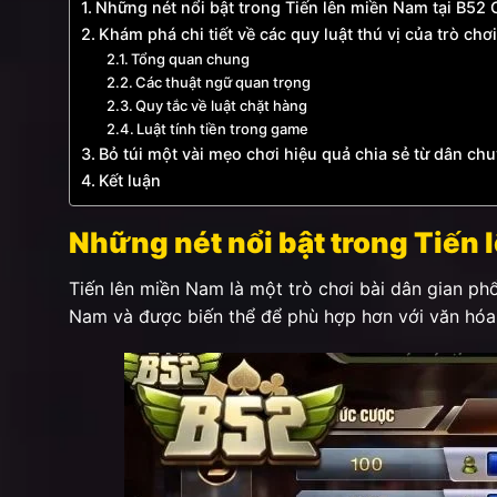
Những nét nổi bật trong Tiến lên miền Nam tại B52 
Khám phá chi tiết về các quy luật thú vị của trò chơ
Tổng quan chung
Các thuật ngữ quan trọng
Quy tắc về luật chặt hàng
Luật tính tiền trong game
Bỏ túi một vài mẹo chơi hiệu quả chia sẻ từ dân ch
Kết luận
Những nét nổi bật trong Tiến 
Tiến lên miền Nam là một trò chơi bài dân gian ph
Nam và được biến thể để phù hợp hơn với văn hóa 