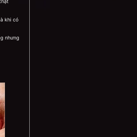
chặt
à khi có
ùng nhưng