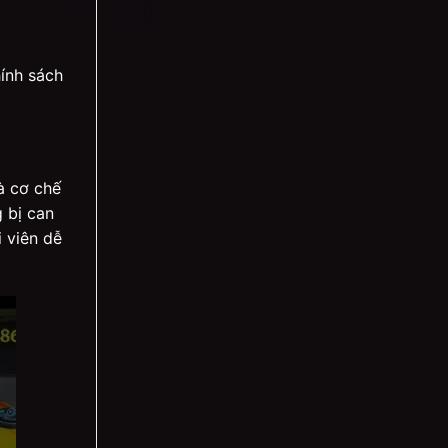
hính sách
à cơ chế
 bị can
 viên dễ