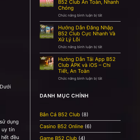
B52 Club An Toàn, Nhanh
Tiền
Toàn,
Chóng
B52
Tránh
Chức năng bình luận bị tắt
ở
Club
Link
Bật
Siêu
Giả
Mí
Nhanh
Hướng Dẫn Đăng Nhập
Cách
Chóng
B52 Club Cực Nhanh Và
Rút
Sau
Xử Lý Lỗi
Tiền
5
Chức năng bình luận bị tắt
ở
Từ
Phút
Hướng
B52
Dẫn
Club
Hướng Dẫn Tải App B52
Đăng
An
Club APK và iOS – Chi
Nhập
Toàn,
Tiết, An Toàn
B52
Nhanh
Chức năng bình luận bị tắt
ở
Club
Chóng
Hướng
Cực
 Dưới
Dẫn
Nhanh
Tải
DANH MỤC CHÍNH
Và
App
Xử
B52
Lý
Club
Lỗi
Bắn Cá B52 Club
(8)
APK
 sử dụng
và
Casino B52 Online
(6)
iOS
 uy tín
–
 hết đều
Chi
Game B52 Club
(4)