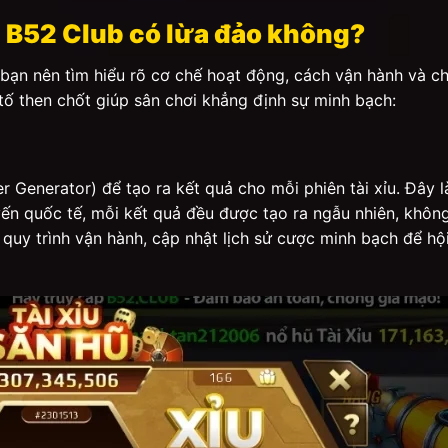
ng B52 Club có lừa đảo không?
ì bạn nên tìm hiểu rõ cơ chế hoạt động, cách vận hành và c
tố then chốt giúp sân chơi khẳng định sự minh bạch:
enerator) để tạo ra kết quả cho mỗi phiên tài xỉu. Đây l
ến quốc tế, mỗi kết quả đều được tạo ra ngẫu nhiên, không
quy trình vận hành, cập nhật lịch sử cược minh bạch để hội