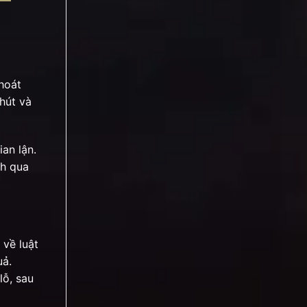
thoát
hút và
an lận.
nh qua
 về luật
uả.
lỗ, sau