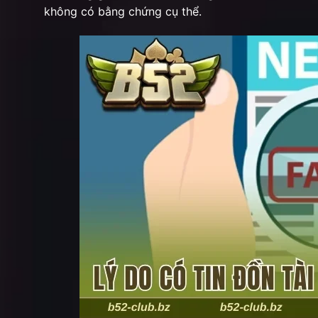
không có bằng chứng cụ thể.