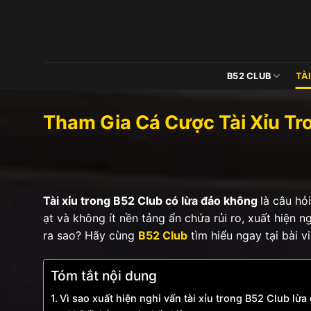
Bỏ
qua
nội
dung
B52 CLUB
TÀI
Tham Gia Cá Cược Tài Xỉu T
Tài xỉu trong B52 Club có lừa đảo không
là câu hỏ
ạt và không ít nền tảng ẩn chứa rủi ro, xuất hiện 
ra sao? Hãy cùng
B52 Club
tìm hiểu ngay tại bài v
Tóm tắt nội dung
Vì sao xuất hiện nghi vấn tài xỉu trong B52 Club lừa