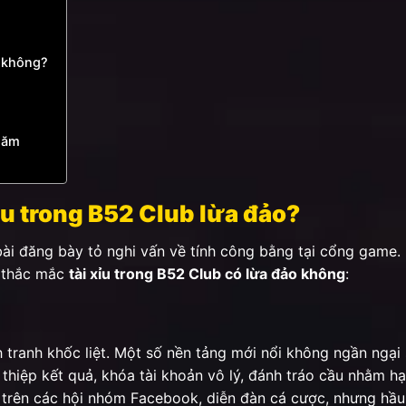
o không?
 năm
xỉu trong B52 Club lừa đảo?
bài đăng bày tỏ nghi vấn về tính công bằng tại cổng game.
i thắc mắc
tài xỉu trong B52 Club có lừa đảo không
:
 tranh khốc liệt. Một số nền tảng mới nổi không ngần ngại
n thiệp kết quả, khóa tài khoản vô lý, đánh tráo cầu nhằm hạ
c trên các hội nhóm Facebook, diễn đàn cá cược, nhưng hầu