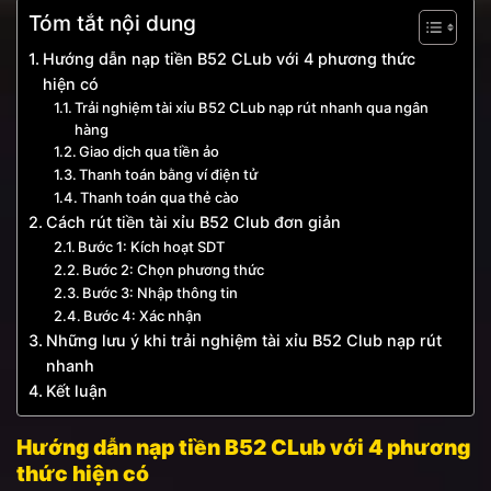
Tóm tắt nội dung
Hướng dẫn nạp tiền B52 CLub với 4 phương thức
hiện có
Trải nghiệm tài xỉu B52 CLub nạp rút nhanh qua ngân
hàng
Giao dịch qua tiền ảo
Thanh toán bằng ví điện tử
Thanh toán qua thẻ cào
Cách rút tiền tài xỉu B52 Club đơn giản
Bước 1: Kích hoạt SDT
Bước 2: Chọn phương thức
Bước 3: Nhập thông tin
Bước 4: Xác nhận
Những lưu ý khi trải nghiệm tài xỉu B52 Club nạp rút
nhanh
Kết luận
Hướng dẫn nạp tiền B52 CLub với 4 phương
thức hiện có