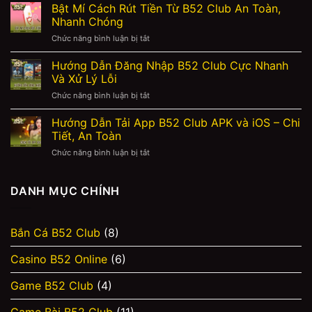
Dẫn
Bật Mí Cách Rút Tiền Từ B52 Club An Toàn,
Đảm
Nạp
Bảo
Nhanh Chóng
Tiền
An
Chức năng bình luận bị tắt
ở
B52
Toàn,
Bật
Club
Tránh
Mí
Hướng Dẫn Đăng Nhập B52 Club Cực Nhanh
Siêu
Link
Cách
Nhanh
Và Xử Lý Lỗi
Giả
Rút
Chóng
Chức năng bình luận bị tắt
ở
Tiền
Sau
Hướng
Từ
5
Dẫn
Hướng Dẫn Tải App B52 Club APK và iOS – Chi
B52
Phút
Đăng
Club
Tiết, An Toàn
Nhập
An
Chức năng bình luận bị tắt
ở
B52
Toàn,
Hướng
Club
Nhanh
Dẫn
Cực
Chóng
Tải
DANH MỤC CHÍNH
Nhanh
App
Và
B52
Xử
Club
Lý
Bắn Cá B52 Club
(8)
APK
Lỗi
và
Casino B52 Online
(6)
iOS
–
Chi
Game B52 Club
(4)
Tiết,
An