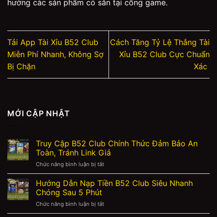
hưởng các sản phẩm có sẵn tại cổng game.
Tải App Tài Xỉu B52 Club
Cách Tăng Tỷ Lệ Thắng Tài
Miễn Phí Nhanh, Không Sợ
Xỉu B52 Club Cực Chuẩn
Bị Chặn
Xác
MỚI CẬP NHẬT
Truy Cập B52 Club Chính Thức Đảm Bảo An
Toàn, Tránh Link Giả
Chức năng bình luận bị tắt
ở
Truy
Cập
Hướng Dẫn Nạp Tiền B52 Club Siêu Nhanh
B52
Chóng Sau 5 Phút
Club
Chức năng bình luận bị tắt
ở
Chính
Hướng
Thức