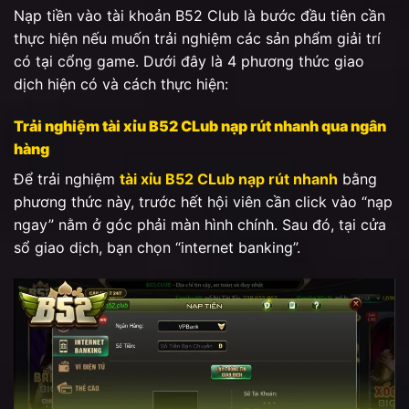
Nạp tiền vào tài khoản B52 Club là bước đầu tiên cần
thực hiện nếu muốn trải nghiệm các sản phẩm giải trí
có tại cổng game. Dưới đây là 4 phương thức giao
dịch hiện có và cách thực hiện:
Trải nghiệm tài xỉu B52 CLub nạp rút nhanh qua ngân
hàng
Để trải nghiệm
tài xỉu B52 CLub nạp rút nhanh
bằng
phương thức này, trước hết hội viên cần click vào “nạp
ngay” nằm ở góc phải màn hình chính. Sau đó, tại cửa
sổ giao dịch, bạn chọn “internet banking”.