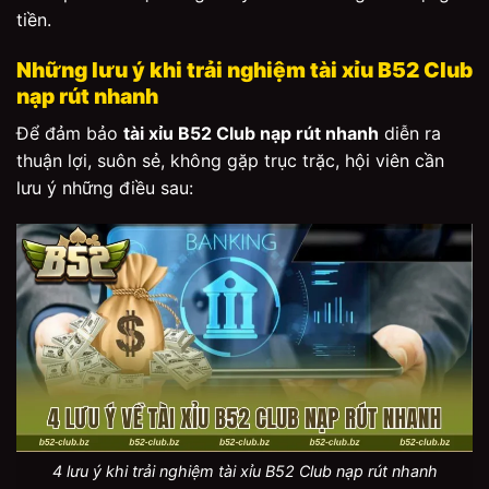
tiền.
Những lưu ý khi trải nghiệm tài xỉu B52 Club
nạp rút nhanh
Để đảm bảo
tài xỉu B52 Club nạp rút nhanh
diễn ra
thuận lợi, suôn sẻ, không gặp trục trặc, hội viên cần
lưu ý những điều sau:
4 lưu ý khi trải nghiệm tài xỉu B52 Club nạp rút nhanh