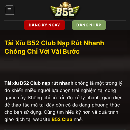
Bỏ
qua
nội
dung
ĐĂNG KÝ NGAY
ĐĂNG NHẬP
Tài Xỉu B52 Club Nạp Rút Nhanh
Chóng Chỉ Với Vài Bước
Tài xỉu B52 Club nạp rút nhanh
chóng là một trong lý
do khiến nhiều người lựa chọn trải nghiệm tại cổng
game này. Không chỉ có tốc độ xử lý nhanh, giao diện
dễ thao tác mà tại đây còn có đa dạng phương thức
cho bạn sử dụng. Cùng tìm hiểu kỹ hơn về quá trình
giao dịch tại website
B52 Club
nhé.