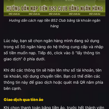
Hướng dẫn cách nạp tiền B52 Club bằng tài khoản ngân
hàng
Lúc này, bạn sẽ chọn ngân hàng mình đang sử dụng
trong số 50 ngân hàng do hệ thống cung cấp và nhập
số tiền muốn nạp. Tiếp đó, click vào ô “lấy thông tin
giao dịch” ở phía dưới.
Khi đó các thông tin sẽ hiện lên như số tài khoản, tên
tài khoản, nội dung chuyển tiền. Bạn có thể điền các
thông tin này để giao dịch hoặc quét mã QR nằm phía
bên cạnh.
Giao dịch qua tiền ảo
Khi chọn thanh toán bằng tiền ảo, trước hết thành viên