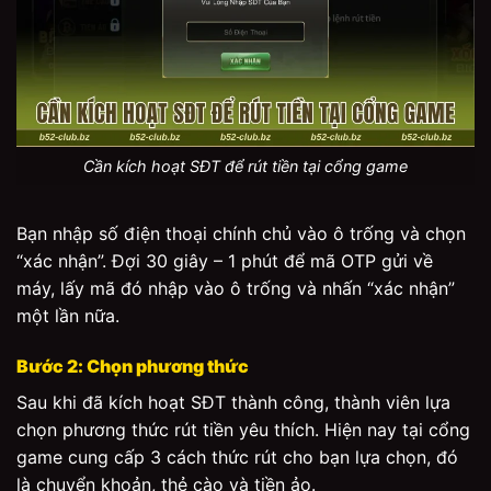
Cần kích hoạt SĐT để rút tiền tại cổng game
Bạn nhập số điện thoại chính chủ vào ô trống và chọn
“xác nhận”. Đợi 30 giây – 1 phút để mã OTP gửi về
máy, lấy mã đó nhập vào ô trống và nhấn “xác nhận”
một lần nữa.
Bước 2: Chọn phương thức
Sau khi đã kích hoạt SĐT thành công, thành viên lựa
chọn phương thức rút tiền yêu thích. Hiện nay tại cổng
game cung cấp 3 cách thức rút cho bạn lựa chọn, đó
là chuyển khoản, thẻ cào và tiền ảo.