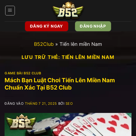
Bỏ
qua
nội
dung
ĐĂNG KÝ NGAY
ĐĂNG NHẬP
B52Club
»
Tiến lên miền Nam
LƯU TRỮ THẺ:
TIẾN LÊN MIỀN NAM
GAME BÀI B52 CLUB
Mách Bạn Luật Chơi Tiến Lên Miền Nam
Chuẩn Xác Tại B52 Club
ĐĂNG VÀO
THÁNG 7 21, 2025
BỞI
SEO