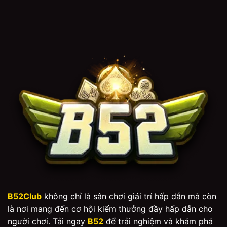
B52Club
không chỉ là sân chơi giải trí hấp dẫn mà còn
là nơi mang đến cơ hội kiếm thưởng đầy hấp dẫn cho
người chơi. Tải ngay
B52
để trải nghiệm và khám phá