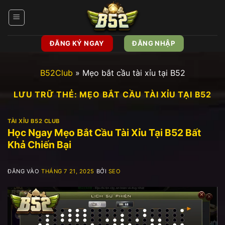
Bỏ
qua
nội
dung
ĐĂNG KÝ NGAY
ĐĂNG NHẬP
B52Club
»
Mẹo bắt cầu tài xỉu tại B52
LƯU TRỮ THẺ:
MẸO BẮT CẦU TÀI XỈU TẠI B52
TÀI XỈU B52 CLUB
Học Ngay Mẹo Bắt Cầu Tài Xỉu Tại B52 Bất
Khả Chiến Bại
ĐĂNG VÀO
THÁNG 7 21, 2025
BỞI
SEO