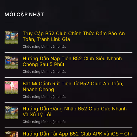
MỚI CẬP NHẬT
Truy Cập B52 Club Chính Thức Đảm Bảo An
Toàn, Tránh Link Giả
Chức năng bình luận bị tắt
ở
Truy
Cập
Hướng Dẫn Nạp Tiền B52 Club Siêu Nhanh
B52
Chóng Sau 5 Phút
Club
Chức năng bình luận bị tắt
ở
Chính
Hướng
Thức
Dẫn
Bật Mí Cách Rút Tiền Từ B52 Club An Toàn,
Đảm
Nạp
Bảo
Nhanh Chóng
Tiền
An
Chức năng bình luận bị tắt
ở
B52
Toàn,
Bật
Club
Tránh
Mí
Hướng Dẫn Đăng Nhập B52 Club Cực Nhanh
Siêu
Link
Cách
Nhanh
Và Xử Lý Lỗi
Giả
Rút
Chóng
Chức năng bình luận bị tắt
ở
Tiền
Sau
Hướng
Từ
5
Dẫn
Hướng Dẫn Tải App B52 Club APK và iOS – Chi
B52
Phút