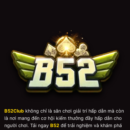
B52Club
không chỉ là sân chơi giải trí hấp dẫn mà còn
là nơi mang đến cơ hội kiếm thưởng đầy hấp dẫn cho
người chơi. Tải ngay
B52
để trải nghiệm và khám phá