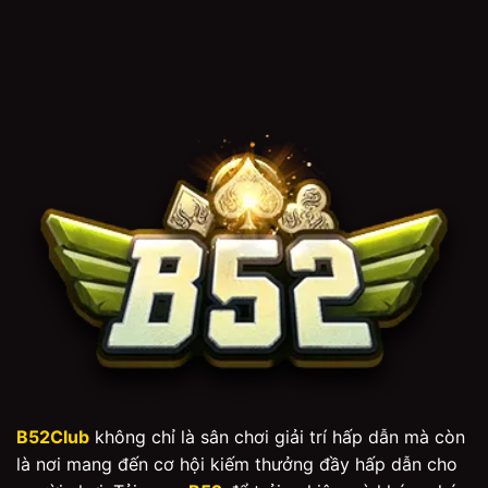
B52Club
không chỉ là sân chơi giải trí hấp dẫn mà còn
là nơi mang đến cơ hội kiếm thưởng đầy hấp dẫn cho