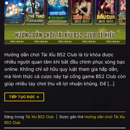
Hướng dẫn chơi Tài Xỉu B52 Club là từ khóa được
nhiều người quan tâm khi bắt đầu chinh phục sòng bạc
online. Không chỉ sở hữu quy luật tham gia hấp dẫn,
mà hình thức cá cược này tại cổng game B52 Club còn
giúp nhiều tay chơi thu về lợi nhuận khủng. Để […]
TIẾP TỤC ĐỌC
→
Đăng trong
Tài Xỉu B52 Club
|
Được gắn thẻ
Hướng dẫn chơi Tài Xỉu
B52 Club