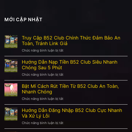
MỚI CẬP NHẬT
Truy Cập B52 Club Chính Thức Đảm Bảo An
Toàn, Tránh Link Giả
Chức năng bình luận bị tắt
ở
Truy
Cập
Hướng Dẫn Nạp Tiền B52 Club Siêu Nhanh
B52
Chóng Sau 5 Phút
Club
Chức năng bình luận bị tắt
ở
Chính
Hướng
Thức
Dẫn
Bật Mí Cách Rút Tiền Từ B52 Club An Toàn,
Đảm
Nạp
Bảo
Nhanh Chóng
Tiền
An
Chức năng bình luận bị tắt
ở
B52
Toàn,
Bật
Club
Tránh
Mí
Hướng Dẫn Đăng Nhập B52 Club Cực Nhanh
Siêu
Link
Cách
Nhanh
Và Xử Lý Lỗi
Giả
Rút
Chóng
Chức năng bình luận bị tắt
ở
Tiền
Sau
Hướng
Từ
5