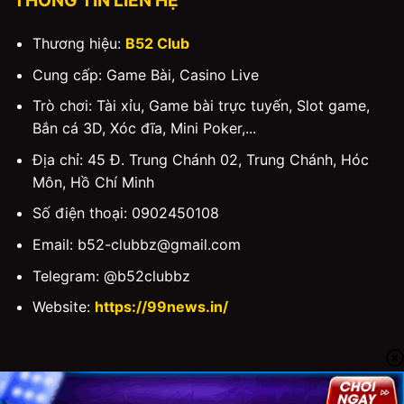
THÔNG TIN LIÊN HỆ
Thương hiệu:
B52 Club
Cung cấp: Game Bài, Casino Live
Trò chơi: Tài xỉu, Game bài trực tuyến, Slot game,
Bắn cá 3D, Xóc đĩa, Mini Poker,...
Địa chỉ:
45 Đ. Trung Chánh 02, Trung Chánh, Hóc
Môn, Hồ Chí Minh
Số điện thoại:
0902450108
Email:
b52-clubbz@gmail.com
Telegram: @b52clubbz
Website:
https://99news.in/