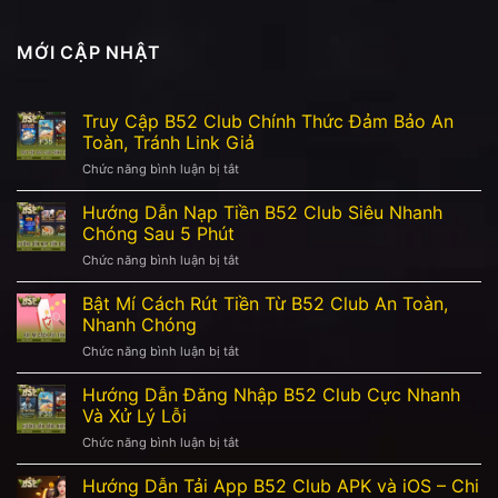
MỚI CẬP NHẬT
Truy Cập B52 Club Chính Thức Đảm Bảo An
Toàn, Tránh Link Giả
Chức năng bình luận bị tắt
ở
Truy
Cập
Hướng Dẫn Nạp Tiền B52 Club Siêu Nhanh
B52
Chóng Sau 5 Phút
Club
Chức năng bình luận bị tắt
ở
Chính
Hướng
Thức
Dẫn
Bật Mí Cách Rút Tiền Từ B52 Club An Toàn,
Đảm
Nạp
Bảo
Nhanh Chóng
Tiền
An
Chức năng bình luận bị tắt
ở
B52
Toàn,
Bật
Club
Tránh
Mí
Hướng Dẫn Đăng Nhập B52 Club Cực Nhanh
Siêu
Link
Cách
Nhanh
Và Xử Lý Lỗi
Giả
Rút
Chóng
Chức năng bình luận bị tắt
ở
Tiền
Sau
Hướng
Từ
5
Dẫn
Hướng Dẫn Tải App B52 Club APK và iOS – Chi
B52
Phút