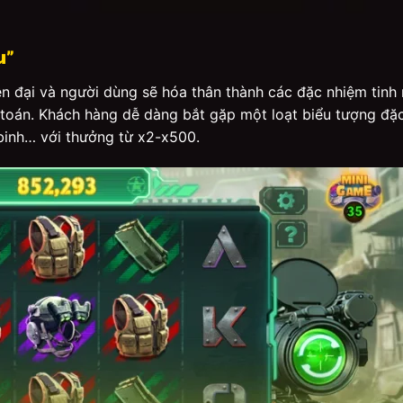
u”
n đại và người dùng sẽ hóa thân thành các đặc nhiệm tinh 
 toán. Khách hàng dễ dàng bắt gặp một loạt biểu tượng đặ
 binh… với thưởng từ x2-x500.