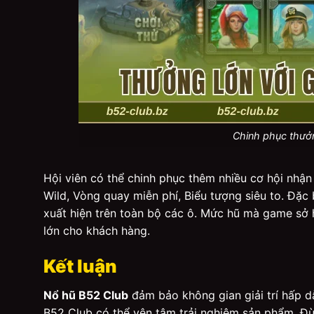
Chinh phục thưở
Hội viên có thể chinh phục thêm nhiều cơ hội nhậ
Wild, Vòng quay miễn phí, Biểu tượng siêu to. Đặc
xuất hiện trên toàn bộ các ô. Mức hũ mà game sở 
lớn cho khách hàng.
Kết luận
Nổ hũ B52 Club
đảm bảo không gian giải trí hấp dẫ
B52 Club có thể yên tâm trải nghiệm sản phẩm. Đừ