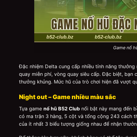
Game nổ hũ
Đặc nhiệm Delta cung cấp nhiều tính năng thưởng 
quay miễn phí, vòng quay siêu cấp. Đặc biệt, bạn 
thưởng khủng. Mức hũ của trò chơi hiện đã vượt q
Night out – Game nhiều màu sắc
Tựa game
nổ hũ B52 Club
nổi bật này mang đến bầ
có ma trận 3 hàng, 5 cột và tổng cộng 243 cách thắ
của ít nhất 3 biểu tượng giống nhau để nhận thưởn