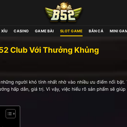
 XỈU
CASINO
GAME BÀI
SLOT GAME
BẮN CÁ
MINI GA
B52 Club Với Thưởng Khủng
những người khó tính nhất nhờ vào nhiều ưu điểm nổi bật. 
ng hấp dẫn, giá trị. Vì vậy, việc hiểu rõ sản phẩm sẽ giúp 