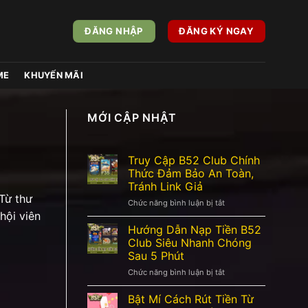
ĐĂNG NHẬP
ĐĂNG KÝ NGAY
ME
KHUYẾN MÃI
MỚI CẬP NHẬT
Truy Cập B52 Club Chính
Thức Đảm Bảo An Toàn,
Tránh Link Giả
Từ thư
Chức năng bình luận bị tắt
ở
hội viên
Truy
Cập
Hướng Dẫn Nạp Tiền B52
B52
Club Siêu Nhanh Chóng
Club
Sau 5 Phút
Chính
Chức năng bình luận bị tắt
ở
Thức
Hướng
Đảm
Dẫn
Bảo
Bật Mí Cách Rút Tiền Từ
Nạp
An