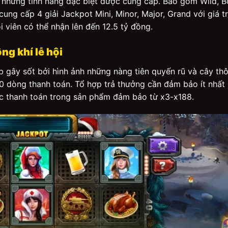
 những tính năng đặc biệt được cung cấp. Bao gồm Wild, 
ng cấp 4 giải Jackpot Mini, Minor, Major, Grand với giá tr
i viên có thể nhận lên đến 12.5 tỷ đồng.
ng khí lễ hội
 gây sốt bởi hình ảnh những nàng tiên quyến rũ và cây th
0 dòng thanh toán. Tổ hợp trả thưởng cần đảm bảo ít nhất 
Mức thanh toán trong sản phẩm đảm bảo từ x3-x188.