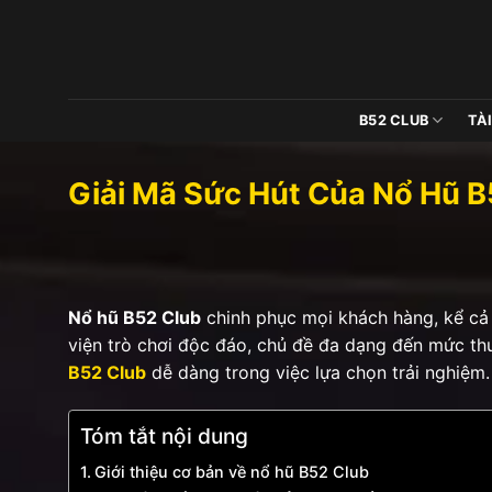
Bỏ
qua
nội
dung
B52 CLUB
TÀI
Giải Mã Sức Hút Của Nổ Hũ 
Nổ hũ B52 Club
chinh phục mọi khách hàng, kể cả 
viện trò chơi độc đáo, chủ đề đa dạng đến mức thưở
B52 Club
dễ dàng trong việc lựa chọn trải nghiệm.
Tóm tắt nội dung
Giới thiệu cơ bản về nổ hũ B52 Club