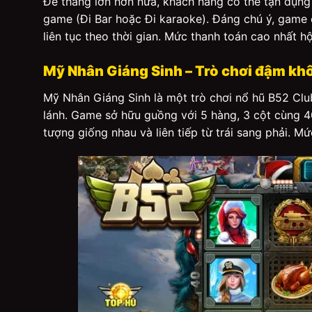
Để thắng lớn hơn nữa, khách hàng có thể tận dụng
game (Đi Bar hoặc Đi karaoke). Đáng chú ý, game cu
liên tục theo thời gian. Mức thanh toán cao nhất hộ
Mỹ Nhân Giáng Sinh – Trò chơi đậm khô
Mỹ Nhân Giáng Sinh là một trò chơi nổ hũ B52 Club
lánh. Game sở hữu guồng với 5 hàng, 3 cột cùng 4
tượng giống nhau và liên tiếp từ trái sang phải. 