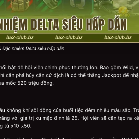
 Đặc nhiệm Delta siêu hấp dẫn
nổi bật để hội viên chinh phục thưởng lớn. Bao gồm Wild, 
chỉ cần phá hủy căn cứ địch là có thể thắng Jackpot để nh
ua mốc 520 triệu đồng.
u không khí sôi động của buổi tiệc đêm nhiều màu sắc. Tr
ng với giá trị xu mặc định là 25. Hội viên sẽ cần tạo ra k
g từ x10-x50.