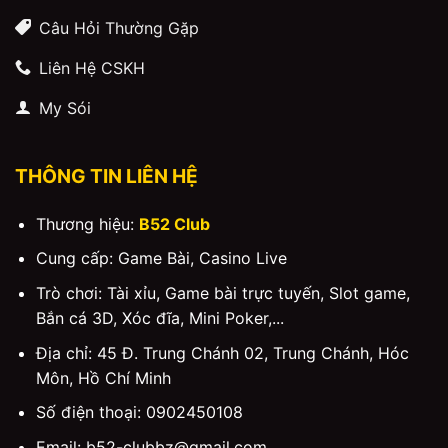
Câu Hỏi Thường Gặp
Liên Hệ CSKH
My Sói
THÔNG TIN LIÊN HỆ
Thương hiệu:
B52 Club
Cung cấp: Game Bài, Casino Live
Trò chơi: Tài xỉu, Game bài trực tuyến, Slot game,
Bắn cá 3D, Xóc đĩa, Mini Poker,...
Địa chỉ:
45 Đ. Trung Chánh 02, Trung Chánh, Hóc
Môn, Hồ Chí Minh
Số điện thoại:
0902450108
Email:
b52-clubbz@gmail.com