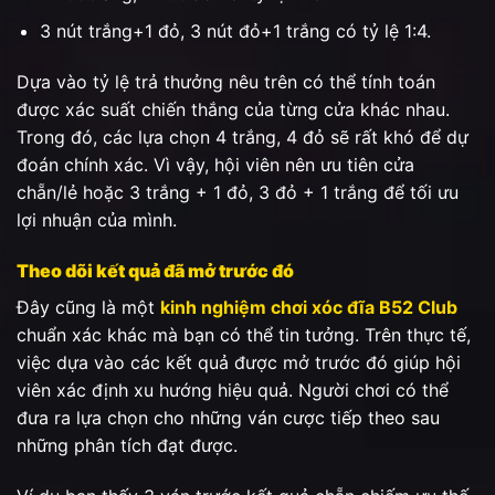
3 nút trắng+1 đỏ, 3 nút đỏ+1 trắng có tỷ lệ 1:4.
Dựa vào tỷ lệ trả thưởng nêu trên có thể tính toán
được xác suất chiến thắng của từng cửa khác nhau.
Trong đó, các lựa chọn 4 trắng, 4 đỏ sẽ rất khó để dự
đoán chính xác. Vì vậy, hội viên nên ưu tiên cửa
chẵn/lẻ hoặc 3 trắng + 1 đỏ, 3 đỏ + 1 trắng để tối ưu
lợi nhuận của mình.
Theo dõi kết quả đã mở trước đó
Đây cũng là một
kinh nghiệm chơi xóc đĩa B52 Club
chuẩn xác khác mà bạn có thể tin tưởng. Trên thực tế,
việc dựa vào các kết quả được mở trước đó giúp hội
viên xác định xu hướng hiệu quả. Người chơi có thể
đưa ra lựa chọn cho những ván cược tiếp theo sau
những phân tích đạt được.