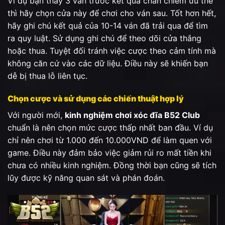
Ví dụ bạn thấy 3 ván trước kết quả chẵn chiếm ưu thế
thì hãy chọn cửa này để chơi cho ván sau. Tốt hơn hết,
hãy ghi chú kết quả của 10-14 ván đã trải qua để tìm
ra quy luật. Sử dụng ghi chú để theo dõi cửa thắng
hoặc thua. Tuyệt đối tránh việc cược theo cảm tính mà
không căn cứ vào các dữ liệu. Điều này sẽ khiến bạn
dễ bị thua lỗ liên tục.
Chọn cược và sử dụng các chiến thuật hợp lý
Với người mới,
kinh nghiệm chơi xóc đĩa B52 Club
chuẩn là nên chọn mức cược thấp nhất ban đầu. Ví dụ
chỉ nên chơi từ 1.000 đến 10.000VND để làm quen với
game. Điều này đảm bảo việc giảm rủi ro mất tiền khi
chưa có nhiều kinh nghiệm. Đồng thời bạn cũng sẽ tích
lũy được kỹ năng quan sát và phán đoán.