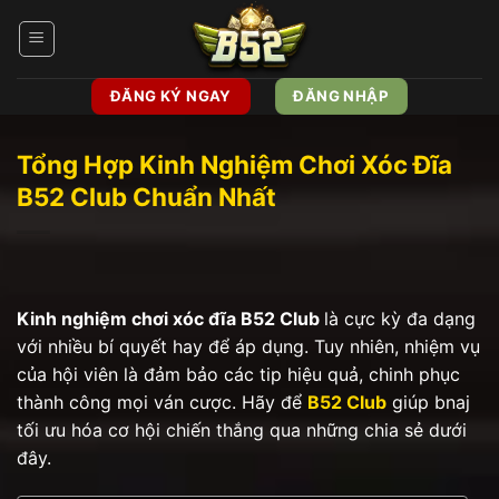
Bỏ
qua
nội
dung
ĐĂNG KÝ NGAY
ĐĂNG NHẬP
Tổng Hợp Kinh Nghiệm Chơi Xóc Đĩa
B52 Club Chuẩn Nhất
Kinh nghiệm chơi xóc đĩa B52 Club
là cực kỳ đa dạng
với nhiều bí quyết hay để áp dụng. Tuy nhiên, nhiệm vụ
của hội viên là đảm bảo các tip hiệu quả, chinh phục
thành công mọi ván cược. Hãy để
B52 Club
giúp bnaj
tối ưu hóa cơ hội chiến thắng qua những chia sẻ dưới
đây.