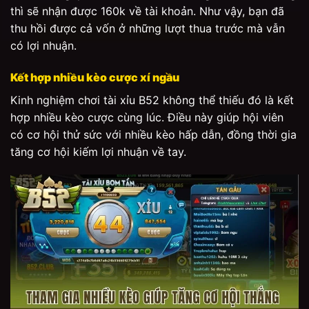
thì sẽ nhận được 160k về tài khoản. Như vậy, bạn đã
thu hồi được cả vốn ở những lượt thua trước mà vẫn
có lợi nhuận.
Kết hợp nhiều kèo cược xí ngầu
Kinh nghiệm chơi tài xỉu B52 không thể thiếu đó là kết
hợp nhiều kèo cược cùng lúc. Điều này giúp hội viên
có cơ hội thử sức với nhiều kèo hấp dẫn, đồng thời gia
tăng cơ hội kiếm lợi nhuận về tay.