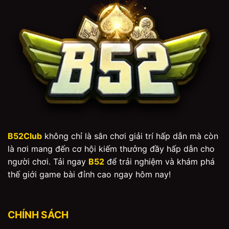
B52Club
không chỉ là sân chơi giải trí hấp dẫn mà còn
là nơi mang đến cơ hội kiếm thưởng đầy hấp dẫn cho
người chơi. Tải ngay
B52
để trải nghiệm và khám phá
thế giới game bài đỉnh cao ngay hôm nay!
CHÍNH SÁCH