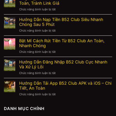
Toàn, Tránh Link Giả
Chức năng bình luận bị tắt
ở
Truy
Cập
Hướng Dẫn Nạp Tiền B52 Club Siêu Nhanh
B52
Chóng Sau 5 Phút
Club
Chức năng bình luận bị tắt
ở
Chính
Hướng
Thức
Dẫn
Bật Mí Cách Rút Tiền Từ B52 Club An Toàn,
Đảm
Nạp
Bảo
Nhanh Chóng
Tiền
An
Chức năng bình luận bị tắt
ở
B52
Toàn,
Bật
Club
Tránh
Mí
Hướng Dẫn Đăng Nhập B52 Club Cực Nhanh
Siêu
Link
Cách
Nhanh
Và Xử Lý Lỗi
Giả
Rút
Chóng
Chức năng bình luận bị tắt
ở
Tiền
Sau
Hướng
Từ
5
Dẫn
Hướng Dẫn Tải App B52 Club APK và iOS – Chi
B52
Phút
Đăng
Club
Tiết, An Toàn
Nhập
An
Chức năng bình luận bị tắt
ở
B52
Toàn,
Hướng
Club
Nhanh
Dẫn
Cực
Chóng
Tải
DANH MỤC CHÍNH
Nhanh
App
Và