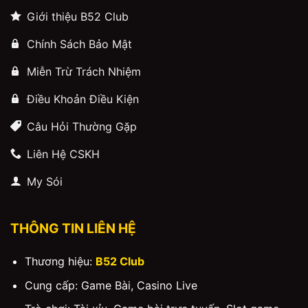
Giới thiệu B52 Club
Chính Sách Bảo Mật
Miễn Trừ Trách Nhiệm
Điều Khoản Điều Kiện
Câu Hỏi Thường Gặp
Liên Hệ CSKH
My Sói
THÔNG TIN LIÊN HỆ
Thương hiệu:
B52 Club
Cung cấp: Game Bài, Casino Live