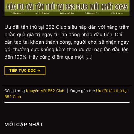
Ưu đãi tân thủ tại B52 Club siêu hấp dẫn với hàng trăm
phần quà giá trị ngay từ lần đăng nhập đầu tiên. Chỉ
cần tạo tài khoản thành công, người chơi sẽ nhận ngay
gói thưởng cực khủng kèm theo ưu đãi nạp lần đầu lên
đến 100%. Hãy cùng điểm qua một […]
TIẾP TỤC ĐỌC
→
Đăng trong
Khuyến Mãi B52 Club
|
Được gắn thẻ
Ưu đãi tân thủ tại
B52 Club
MỚI CẬP NHẬT