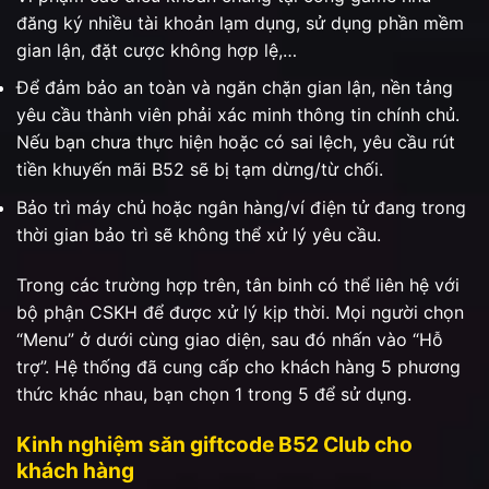
đăng ký nhiều tài khoản lạm dụng, sử dụng phần mềm
gian lận, đặt cược không hợp lệ,…
Để đảm bảo an toàn và ngăn chặn gian lận, nền tảng
yêu cầu thành viên phải xác minh thông tin chính chủ.
Nếu bạn chưa thực hiện hoặc có sai lệch, yêu cầu rút
tiền khuyến mãi B52 sẽ bị tạm dừng/từ chối.
Bảo trì máy chủ hoặc ngân hàng/ví điện tử đang trong
thời gian bảo trì sẽ không thể xử lý yêu cầu.
Trong các trường hợp trên, tân binh có thể liên hệ với
bộ phận CSKH để được xử lý kịp thời. Mọi người chọn
“Menu” ở dưới cùng giao diện, sau đó nhấn vào “Hỗ
trợ”. Hệ thống đã cung cấp cho khách hàng 5 phương
thức khác nhau, bạn chọn 1 trong 5 để sử dụng.
Kinh nghiệm săn giftcode B52 Club cho
khách hàng