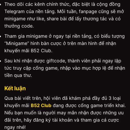
Theo dõi các kênh chính thức, đặc biệt là cộng đồng
Telegram của nền tảng. Mỗi tuần, fanpage cũng sẽ mở
minigame như like, share bài để lấy thương tác và có
thưởng code.
Tham gia minigame ở ngay tại nền tảng, có biểu tượng
“Minigame” hình bàn cược ở trên màn hình để nhận
khuyến mãi B52 Club.
Sau khi nhận được giftcode, thành viên phải ngay lập
tức truy cập cổng game, nhập vào mục hợp lệ để nhận
tiền qua thư.
Kết luận
Qua bài viết trên, hội viên đã khám phá đầy đủ 3 loại
khuyến mãi
B52 Club
đang được cổng game triển khai.
Nếu bạn muốn là người may mắn nhận được những ưu
đãi trên, hãy đăng ký tài khoản và tham gia cá cược
ngay nhé!