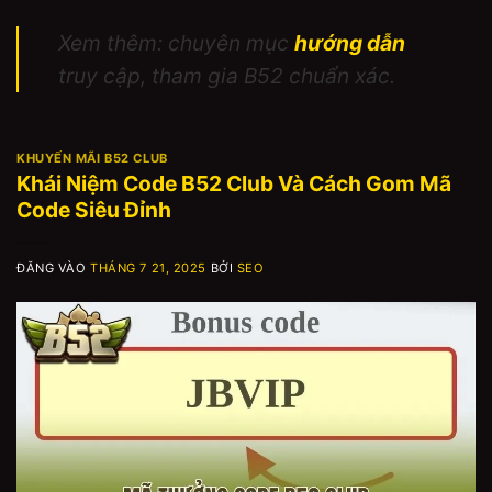
Xem thêm: chuyên mục
hướng dẫn
truy cập, tham gia B52 chuẩn xác.
KHUYẾN MÃI B52 CLUB
Khái Niệm Code B52 Club Và Cách Gom Mã
Code Siêu Đỉnh
ĐĂNG VÀO
THÁNG 7 21, 2025
BỞI
SEO