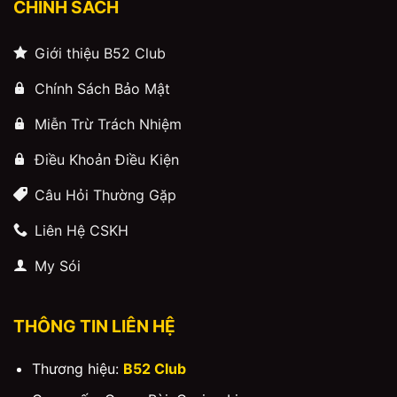
CHÍNH SÁCH
Giới thiệu B52 Club
Chính Sách Bảo Mật
Miễn Trừ Trách Nhiệm
Điều Khoản Điều Kiện
Câu Hỏi Thường Gặp
Liên Hệ CSKH
My Sói
THÔNG TIN LIÊN HỆ
Thương hiệu:
B52 Club