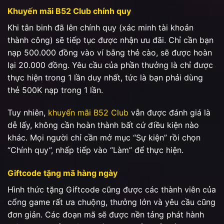
Khuyến mãi B52 Club chính quy
Khi tân binh đã lên chính quy (xác minh tài khoản
thành công) sẽ tiếp tục được nhận ưu đãi. Chỉ cần bạn
nạp 500.000 đồng vào ví bằng thẻ cào, sẽ được hoàn
lại 20.000 đồng. Yêu cầu của phần thưởng là chỉ được
thực hiện trong 1 lần duy nhất, tức là bạn phải dùng
thẻ 500K nạp trong 1 lần.
Tuy nhiên,
khuyến mãi B52 Club
vẫn được đánh giá là
dễ lấy, không cần hoàn thành bất cứ điều kiện nào
khác. Mọi người chỉ cần mở mục “Sự kiện” rồi chọn
“Chính quy”, nhấp tiếp vào “Làm” để thực hiện.
Giftcode tặng mã hàng ngày
Hình thức tặng Giftcode cũng được các thành viên của
cổng game rất ưa chuộng, thưởng lớn và yêu cầu cũng
đơn giản. Các đoạn mã sẽ được nền tảng phát hành