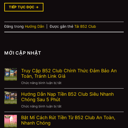
TIẾP TỤC ĐỌC
→
Đăng trong
Hướng Dẫn
|
Được gắn thẻ
Tải B52 Club
MỚI CẬP NHẬT
Truy Cập B52 Club Chính Thức Đảm Bảo An
Toàn, Tránh Link Giả
Chức năng bình luận bị tắt
ở
Truy
Cập
Hướng Dẫn Nạp Tiền B52 Club Siêu Nhanh
B52
Chóng Sau 5 Phút
Club
Chức năng bình luận bị tắt
ở
Chính
Hướng
Thức
Dẫn
Bật Mí Cách Rút Tiền Từ B52 Club An Toàn,
Đảm
Nạp
Bảo
Nhanh Chóng
Tiền
An