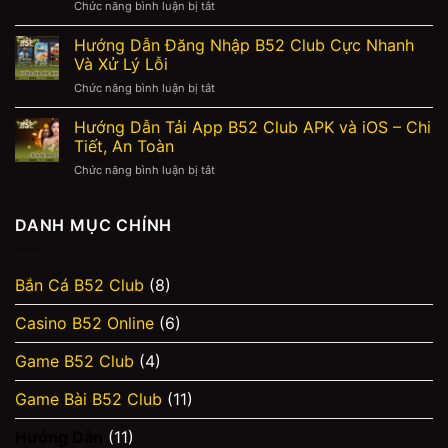
Chức năng bình luận bị tắt
ở
B52
Toàn,
Bật
Club
Tránh
Mí
Hướng Dẫn Đăng Nhập B52 Club Cực Nhanh
Siêu
Link
Cách
Nhanh
Và Xử Lý Lỗi
Giả
Rút
Chóng
Chức năng bình luận bị tắt
ở
Tiền
Sau
Hướng
Từ
5
Dẫn
Hướng Dẫn Tải App B52 Club APK và iOS – Chi
B52
Phút
Đăng
Club
Tiết, An Toàn
Nhập
An
Chức năng bình luận bị tắt
ở
B52
Toàn,
Hướng
Club
Nhanh
Dẫn
Cực
Chóng
Tải
DANH MỤC CHÍNH
Nhanh
App
Và
B52
Xử
Club
Lý
Bắn Cá B52 Club
(8)
APK
Lỗi
và
Casino B52 Online
(6)
iOS
–
Chi
Game B52 Club
(4)
Tiết,
An
Game Bài B52 Club
(11)
Toàn
Hướng Dẫn
(11)