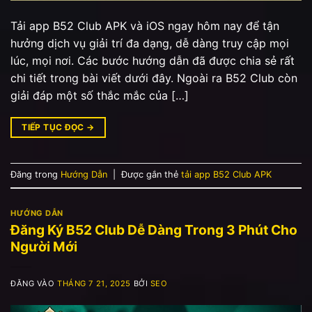
Tải app B52 Club APK và iOS ngay hôm nay để tận
hưởng dịch vụ giải trí đa dạng, dễ dàng truy cập mọi
lúc, mọi nơi. Các bước hướng dẫn đã được chia sẻ rất
chi tiết trong bài viết dưới đây. Ngoài ra B52 Club còn
giải đáp một số thắc mắc của […]
TIẾP TỤC ĐỌC
→
Đăng trong
Hướng Dẫn
|
Được gắn thẻ
tải app B52 Club APK
HƯỚNG DẪN
Đăng Ký B52 Club Dễ Dàng Trong 3 Phút Cho
Người Mới
ĐĂNG VÀO
THÁNG 7 21, 2025
BỞI
SEO