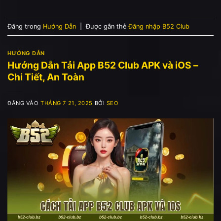
Đăng trong
Hướng Dẫn
|
Được gắn thẻ
Đăng nhập B52 Club
HƯỚNG DẪN
Hướng Dẫn Tải App B52 Club APK và iOS –
Chi Tiết, An Toàn
ĐĂNG VÀO
THÁNG 7 21, 2025
BỞI
SEO