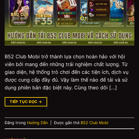
B52 Club Mobi trở thành lựa chọn hoàn hảo với hội
viên bởi mang đến những trải nghiệm chất lượng. Từ
giao diện, hệ thống trò chơi đến các tiện ích, dịch vụ
được cung cấp đầy đủ. Vậy làm thế nào để tải và sử
dụng phiên bản đặc biệt này. Cùng theo dõi […]
TIẾP TỤC ĐỌC
→
Đăng trong
Hướng Dẫn
|
Được gắn thẻ
B52 Club Mobi