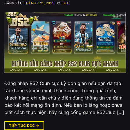
ĐĂNG VÀO
THÁNG 7 21, 2025
BỞI
SEO
Đăng nhập B52 Club cực kỳ đơn giản nếu bạn đã tạo
tài khoản và xác minh thành công. Trong quá trình,
khách hàng chỉ cần chú ý điền đúng thông tin và đảm
bảo kết nối mạng ổn định. Nếu bạn lo lắng hoặc chưa
biết cách thực hiện, hãy cùng cổng game B52Club […]
TIẾP TỤC ĐỌC
→