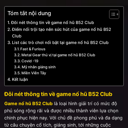
Tóm tắt nội dung
Đôi nét thông tin về game nổ hũ B52 Club
Điểm nổi trội tạo nên sức hút của game nổ hũ B52
Club
List các trò chơi nổi bật tại game nổ hũ B52 Club
Fast & Furious
Metal Gear thú vị tại game nổ hũ B52 Club
Covid -19
Mỹ nhân giáng sinh
Miền Viễn Tây
Kết luận
Đôi nét thông tin về game nổ hũ B52 Club
Game nổ hũ B52 Club
là loại hình giải trí có mức độ
phủ sóng rộng rãi và được nhiều thành viên lựa chọn
chinh phục hiện nay. Với chủ đề phong phú và đa dạng
từ câu chuyện cổ tích, giáng sinh, tới những cuộc