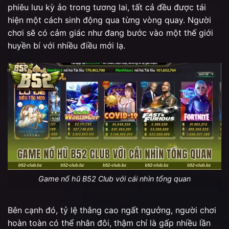
phiêu lưu kỳ ảo trong tương lai, tất cả đều được tái
hiện một cách sinh động qua từng vòng quay. Người
chơi sẽ có cảm giác như đang bước vào một thế giới
huyền bí với nhiều điều mới lạ.
Game nổ hũ B52 Club với cái nhìn tổng quan
Bên cạnh đó, tỷ lệ thắng cao ngất ngưởng, người chơi
hoàn toàn có thể nhân đôi, thậm chí là gấp nhiều lần