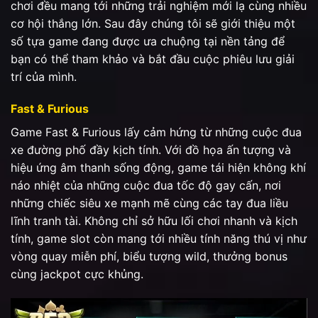
chơi đều mang tới những trải nghiệm mới lạ cùng nhiều
cơ hội thắng lớn. Sau đây chúng tôi sẽ giới thiệu một
số tựa game đang được ưa chuộng tại nền tảng để
bạn có thể tham khảo và bắt đầu cuộc phiêu lưu giải
trí của mình.
Fast & Furious
Game Fast & Furious lấy cảm hứng từ những cuộc đua
xe đường phố đầy kịch tính. Với đồ họa ấn tượng và
hiệu ứng âm thanh sống động, game tái hiện không khí
náo nhiệt của những cuộc đua tốc độ gay cấn, nơi
những chiếc siêu xe mạnh mẽ cùng các tay đua liều
lĩnh tranh tài. Không chỉ sở hữu lối chơi nhanh và kịch
tính, game slot còn mang tới nhiều tính năng thú vị như
vòng quay miễn phí, biểu tượng wild, thưởng bonus
cùng jackpot cực khủng.