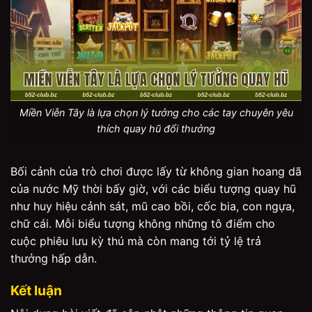
Miền Viễn Tây là lựa chọn lý tưởng cho các tay chuyên yêu
thích quay hũ đổi thưởng
Bối cảnh của trò chơi được lấy từ không gian hoang dã
của nước Mỹ thời bấy giờ, với các biểu tượng quay hũ
như huy hiệu cảnh sát, mũ cao bồi, cốc bia, con ngựa,
chữ cái. Mỗi biểu tượng không những tô điểm cho
cuộc phiêu lưu kỳ thú mà còn mang tới tỷ lệ trả
thưởng hấp dẫn.
Kết luận