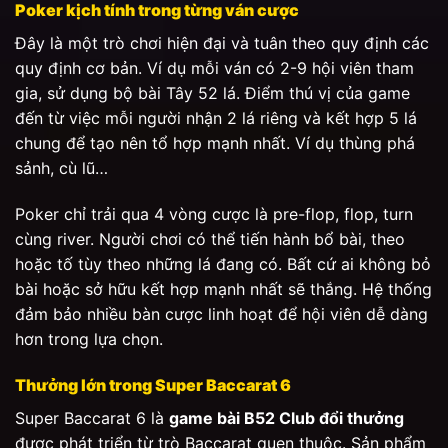
Poker kịch tính trong từng ván cược
Đây là một trò chơi hiện đại và tuân theo quy định các
quy định cơ bản. Ví dụ mỗi ván có 2-9 hội viên tham
gia, sử dụng bộ bài Tây 52 lá. Điểm thú vị của game
đến từ việc mỗi người nhận 2 lá riêng và kết hợp 5 lá
chung để tạo nên tổ hợp mạnh nhất. Ví dụ thùng phá
sảnh, cù lũ…
Poker chỉ trải qua 4 vòng cược là pre-flop, flop, turn
cùng river. Người chơi có thể tiến hành bổ bài, theo
hoặc tố tùy theo những lá đang có. Bất cứ ai không bỏ
bài hoặc sở hữu kết hợp mạnh nhất sẽ thắng. Hệ thống
đảm bảo nhiều bàn cược linh hoạt để hội viên dễ dàng
hơn trong lựa chọn.
Thưởng lớn trong Super Baccarat 6
Super Baccarat 6 là
game bài B52 Club đổi thưởng
được phát triển từ trò Baccarat quen thuộc. Sản phẩm