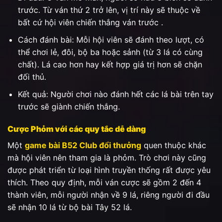
trước. Từ ván thứ 2 trở lên, vị trí này sẽ thuộc về
bất cứ hội viên chiến thắng ván trước .
Cách đánh bài: Mỗi hội viên sẽ đánh theo lượt, có
thể chơi lẻ, đôi, bộ ba hoặc sảnh (từ 3 lá có cùng
chất). Lá cao hơn hay kết hợp giá trị hơn sẽ chặn
đối thủ.
Kết quả: Người chơi nào đánh hết các lá bài trên tay
trước sẽ giành chiến thắng.
Cược Phỏm với các quy tắc dễ dàng
Một
game bài B52 Club đổi thưởng
quen thuộc khác
mà hội viên nên tham gia là phỏm. Trò chơi này cũng
được phát triển từ loại hình truyền thống rất được yêu
thích. Theo quy định, mỗi ván cược sẽ gồm 2 đến 4
thành viên, mỗi người nhận về 9 lá, riêng người đi đầu
sẽ nhận 10 lá từ bộ bài Tây 52 lá.