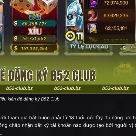
điều kiện để đăng ký B52 Club
ời tham gia bắt buộc phải từ 18 tuổi, có đầy đủ năng lực h
ng chấp nhận bất kỳ tài khoản nào được tạo bởi người vị 
.