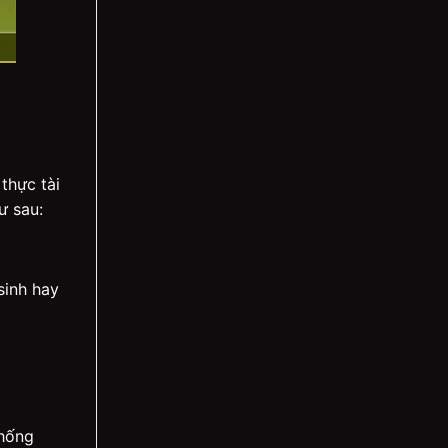
thực tài
ư sau:
sinh hay
thống