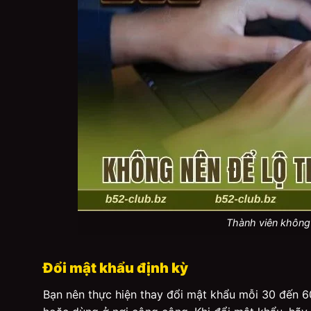
Thành viên không 
Đổi mật khẩu định kỳ
Bạn nên thực hiện thay đổi mật khẩu mỗi 30 đến 60