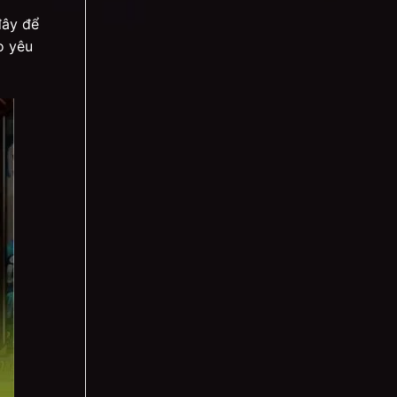
đây để
o yêu