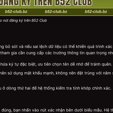
 nút đăng ký trên B52 Club
g bỏ sót và nếu sai lệch dữ liệu có thể khiến quá trình xác 
i tham gia cần cung cấp các trường thông tin quan trọng nh
hứa ký tự đặc biệt, ưu tiên chọn tên dễ nhớ để tránh quên.
 nên sử dụng mật khẩu mạnh, không nên đặt trùng với năm 
 ở dòng thứ hai để hệ thống kiểm tra tính khớp chính xác.
n đúng, bạn nhấn vào nút xác nhận bên dưới biểu mẫu. Hệ 