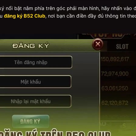
ký nổi bật nằm phía trên góc phải màn hình, hãy nhấn vào 
ẫu
đăng ký B52 Club
, nơi bạn cần điền đầy đủ thông tin the