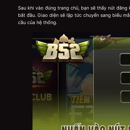
Sau khi vào đúng trang chủ, bạn sẽ thấy nút đăng 
bắt đầu. Giao diện sẽ lập tức chuyển sang biểu m
cầu của hệ thống.