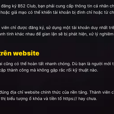
n đăng ký B52 Club, bạn phải cung cấp thông tin cá nhân c
ch hoặc giả mạo có thể khiến tài khoản bị đình chỉ hoặc từ c
 viên chỉ được đăng ký, sử dụng một tài khoản duy nhất tr
nh tính khác nhau để gian lận sẽ bị phát hiện, xử lý nghiê
trên website
ai cũng có thể hoàn tất nhanh chóng. Dù bạn là người mới t
cập thành công mà không gặp rắc rối kỹ thuật nào.
đúng địa chỉ website chính thức của nền tảng. Thành viên 
 thị biểu tượng ổ khóa và tiền tố https:// hay chưa.