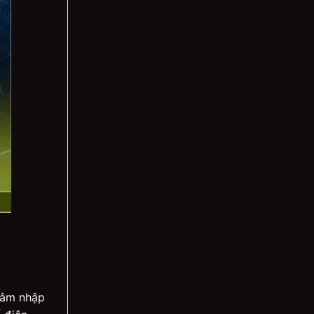
 xâm nhập