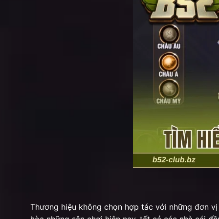
Thương hiệu không chọn hợp tác với những đơn vị 
hòa những sân chơi hiện nay, tất cả các nhà cái đ