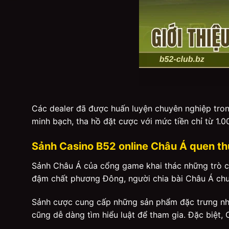
Các dealer đã được huấn luyện chuyên nghiệp trong
minh bạch, tha hồ đặt cược với mức tiền chỉ từ 1.
Sảnh Casino B52 online Châu Á quen t
Sảnh Châu Á của cổng game khai thác những trò ch
đậm chất phương Đông, người chia bài Châu Á ch
Sảnh cược cung cấp những sản phẩm đặc trưng như 
cũng dễ dàng tìm hiểu luật để tham gia. Đặc biệt, 