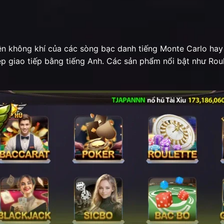
n không khí của các sòng bạc danh tiếng Monte Carlo hay 
ệp giao tiếp bằng tiếng Anh. Các sản phẩm nổi bật như Rou