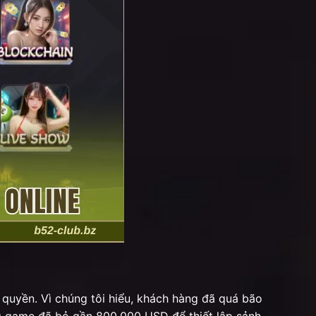
quyền. Vì chúng tôi hiểu, khách hàng đã quá bão
ổng game đã bỏ gần 800.000 USD để thiết lập sảnh