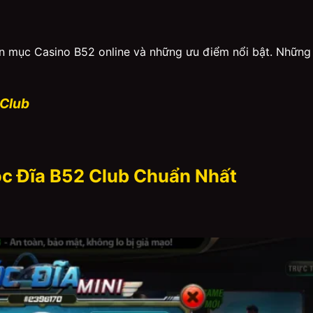
yên mục Casino B52 online và những ưu điểm nổi bật. Những
 Club
óc Đĩa B52 Club Chuẩn Nhất