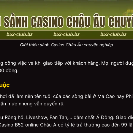
Giới thiệu sảnh Casino Châu Âu chuyên nghiệp
 công việc và khi giao tiếp với khách hàng. Mọi người đư
000 đồng.
huộc
ơi đã làm nên tên tuổi của các sòng bài ở Ma Cao hay Phi
uẩn mực nhưng vẫn quyến rũ.
Rồng hổ, Liveshow, Fan Tan,… đậm chất Á Đông. Giao diện 
Casino B52 online Châu Á có tỷ lệ trả thưởng cao đến 99 lầ