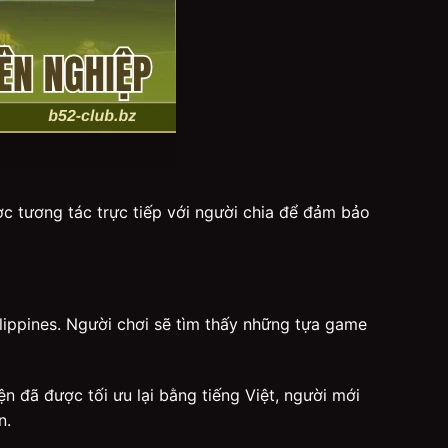
ợc tương tác trực tiếp với người chia để đảm bảo
lippines. Người chơi sẽ tìm thấy những tựa game
đã được tối ưu lại bằng tiếng Việt, người mới
n.